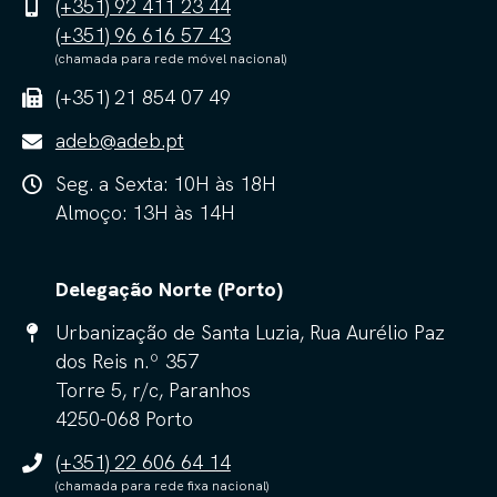
(+351) 92 411 23 44
(+351) 96 616 57 43
(chamada para rede móvel nacional)
(+351) 21 854 07 49
adeb@adeb.pt
Seg. a Sexta: 10H às 18H
Almoço: 13H às 14H
Delegação Norte (Porto)
Urbanização de Santa Luzia, Rua Aurélio Paz
dos Reis n.º 357
Torre 5, r/c, Paranhos
4250-068 Porto
(+351) 22 606 64 14
(chamada para rede fixa nacional)