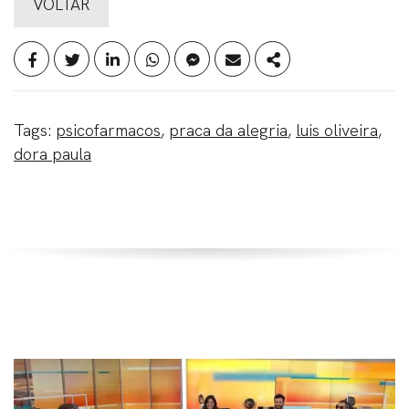
VOLTAR
Tags:
psicofarmacos
,
praca da alegria
,
luis oliveira
,
dora paula
Relacionados