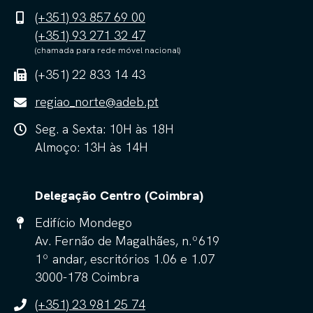
(+351) 93 857 69 00
(+351) 93 271 32 47
(chamada para rede móvel nacional)
(+351) 22 833 14 43
regiao_norte@adeb.pt
Seg. a Sexta: 10H às 18H
Almoço: 13H às 14H
Delegação Centro (Coimbra)
Edifício Mondego
Av. Fernão de Magalhães, n.º619
1º andar, escritórios 1.06 e 1.07
3000-178 Coimbra
(+351) 23 981 25 74