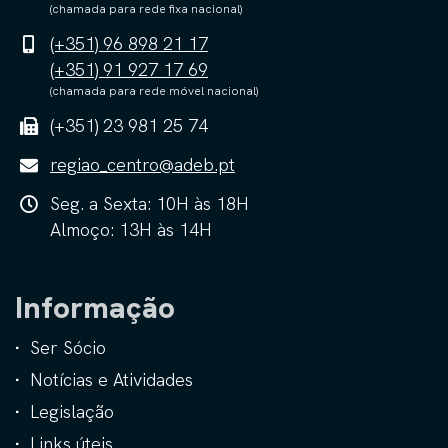
(chamada para rede fixa nacional)
(+351) 96 898 21 17
(+351) 91 927 17 69
(chamada para rede móvel nacional)
(+351) 23 981 25 74
regiao_centro@adeb.pt
Seg. a Sexta: 10H às 18H
Almoço: 13H às 14H
Informação
Ser Sócio
Notícias e Atividades
Legislação
Links úteis