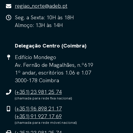
regiao_norte@adeb.pt
Seg. a Sexta: 10H às 18H
Almoço: 13H às 14H
Delegação Centro (Coimbra)
Edifício Mondego
Av. Fernão de Magalhães, n.º619
1º andar, escritórios 1.06 e 1.07
3000-178 Coimbra
(+351) 23 981 25 74
(chamada para rede fixa nacional)
(+351) 96 898 21 17
(+351) 91 927 17 69
(chamada para rede móvel nacional)
(+351) 23 981 25 74