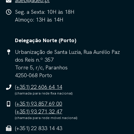
adeb@adeb.pt
Seg. a Sexta: 10H às 18H
Almoço: 13H às 14H
Delegação Norte (Porto)
Urbanização de Santa Luzia, Rua Aurélio Paz
dos Reis n.º 357
Torre 5, r/c, Paranhos
4250-068 Porto
(+351) 22 606 64 14
(chamada para rede fixa nacional)
(+351) 93 857 69 00
(+351) 93 271 32 47
(chamada para rede móvel nacional)
(+351) 22 833 14 43