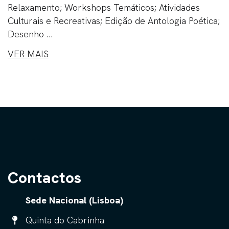
Relaxamento; Workshops Temáticos; Atividades
Culturais e Recreativas; Edição de Antologia Poética;
Desenho ...
VER MAIS
Contactos
Sede Nacional (Lisboa)
Quinta do Cabrinha