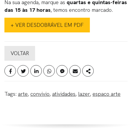
Na sua agenda, marque as
quartas e quintas-feiras
das 15 às 17 horas
, temos encontro marcado.
+ VER DESDOBRÁVEL EM PDF
VOLTAR
Tags:
arte
,
convivio
,
atividades
,
lazer
,
espaco arte