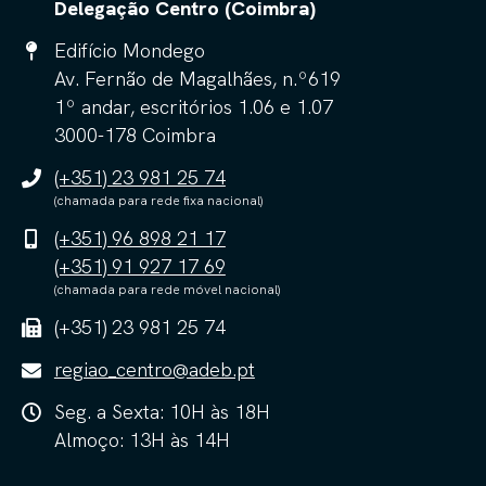
Delegação Centro (Coimbra)
Edifício Mondego
Av. Fernão de Magalhães, n.º619
1º andar, escritórios 1.06 e 1.07
3000-178 Coimbra
(+351) 23 981 25 74
(chamada para rede fixa nacional)
(+351) 96 898 21 17
(+351) 91 927 17 69
(chamada para rede móvel nacional)
(+351) 23 981 25 74
regiao_centro@adeb.pt
Seg. a Sexta: 10H às 18H
Almoço: 13H às 14H