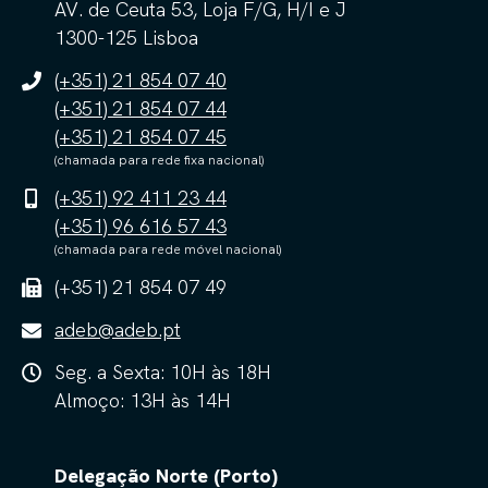
AV. de Ceuta 53, Loja F/G, H/I e J
1300-125 Lisboa
(+351) 21 854 07 40
(+351) 21 854 07 44
(+351) 21 854 07 45
(chamada para rede fixa nacional)
(+351) 92 411 23 44
(+351) 96 616 57 43
(chamada para rede móvel nacional)
(+351) 21 854 07 49
adeb@adeb.pt
Seg. a Sexta: 10H às 18H
Almoço: 13H às 14H
Delegação Norte (Porto)