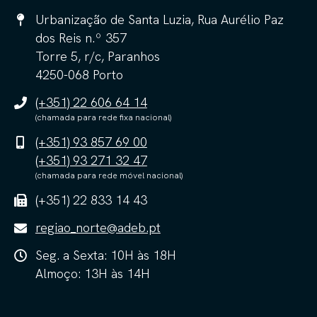
Urbanização de Santa Luzia, Rua Aurélio Paz
dos Reis n.º 357
Torre 5, r/c, Paranhos
4250-068 Porto
(+351) 22 606 64 14
(chamada para rede fixa nacional)
(+351) 93 857 69 00
(+351) 93 271 32 47
(chamada para rede móvel nacional)
(+351) 22 833 14 43
regiao_norte@adeb.pt
Seg. a Sexta: 10H às 18H
Almoço: 13H às 14H