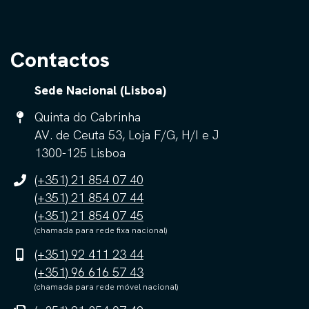
Contactos
Sede Nacional (Lisboa)
Quinta do Cabrinha
AV. de Ceuta 53, Loja F/G, H/I e J
1300-125 Lisboa
(+351) 21 854 07 40
(+351) 21 854 07 44
(+351) 21 854 07 45
(chamada para rede fixa nacional)
(+351) 92 411 23 44
(+351) 96 616 57 43
(chamada para rede móvel nacional)