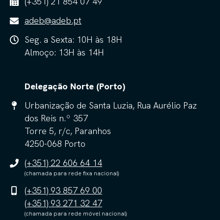
(+351) 21 854 07 49
adeb@adeb.pt
Seg. a Sexta: 10H às 18H
Almoço: 13H às 14H
Delegação Norte (Porto)
Urbanização de Santa Luzia, Rua Aurélio Paz
dos Reis n.º 357
Torre 5, r/c, Paranhos
4250-068 Porto
(+351) 22 606 64 14
(chamada para rede fixa nacional)
(+351) 93 857 69 00
(+351) 93 271 32 47
(chamada para rede móvel nacional)