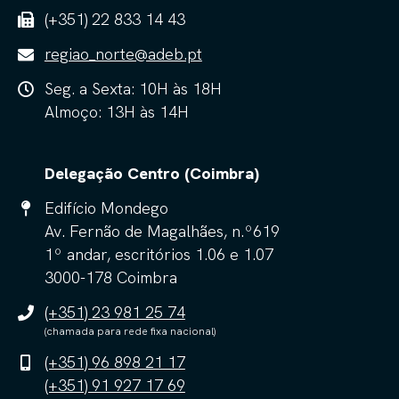
(+351) 22 833 14 43
regiao_norte@adeb.pt
Seg. a Sexta: 10H às 18H
Almoço: 13H às 14H
Delegação Centro (Coimbra)
Edifício Mondego
Av. Fernão de Magalhães, n.º619
1º andar, escritórios 1.06 e 1.07
3000-178 Coimbra
(+351) 23 981 25 74
(chamada para rede fixa nacional)
(+351) 96 898 21 17
(+351) 91 927 17 69