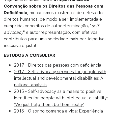
Convenção sobre os Direitos das Pessoas com
Deficiência
, mecanismos existentes de defesa dos
direitos humanos, de modo a ser implementada e
cumprida, conceitos de autodeterminação, "
self-
advocacy
" e autorrepresentação, com efetivos
contributos para uma sociedade mais participativa,
inclusiva e justa!
ESTUDOS A CONSULTAR
2017 - Direitos das pessoas com deficiência
2017 - Self-advocacy services for people with
intellectual and developmental disabilities: A
national analysis
2015 - Self-advocacy as a means to positive
identities for people with intellectual disability:
‘We just help them, be them really’
2015 - O sonho comanda a vida: Experiência