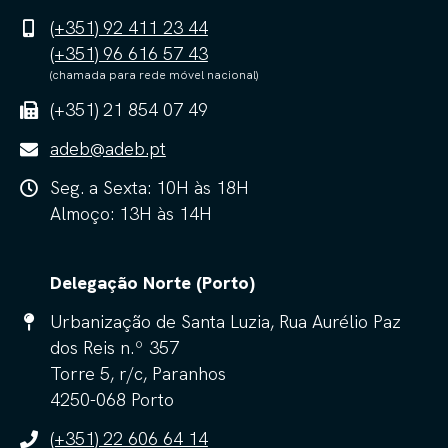
(+351) 92 411 23 44
(+351) 96 616 57 43
(chamada para rede móvel nacional)
(+351) 21 854 07 49
adeb@adeb.pt
Seg. a Sexta: 10H às 18H
Almoço: 13H às 14H
Delegação Norte (Porto)
Urbanização de Santa Luzia, Rua Aurélio Paz
dos Reis n.º 357
Torre 5, r/c, Paranhos
4250-068 Porto
(+351) 22 606 64 14