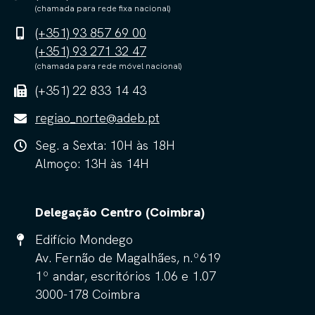
(chamada para rede fixa nacional)
(+351) 93 857 69 00
(+351) 93 271 32 47
(chamada para rede móvel nacional)
(+351) 22 833 14 43
regiao_norte@adeb.pt
Seg. a Sexta: 10H às 18H
Almoço: 13H às 14H
Delegação Centro (Coimbra)
Edifício Mondego
Av. Fernão de Magalhães, n.º619
1º andar, escritórios 1.06 e 1.07
3000-178 Coimbra