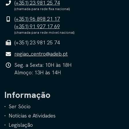
(+351) 23 981 25 74
(chamada para rede fixa nacional)
(+351) 96 898 21 17
(+351) 91 927 17 69
(chamada para rede móvel nacional)
(+351) 23 981 25 74
regiao_centro@adeb.pt
Seg. a Sexta: 10H às 18H
Almoço: 13H às 14H
Informação
Ser Sócio
Notícias e Atividades
Legislação