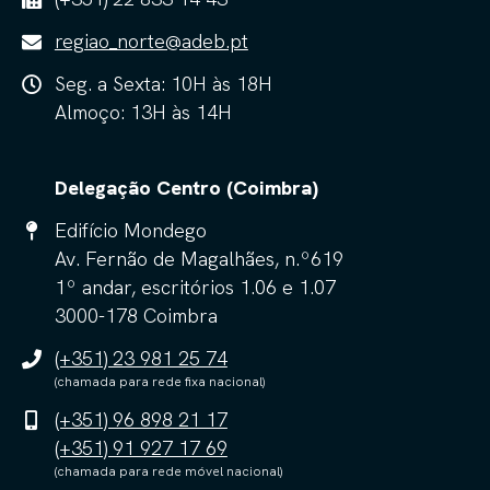
regiao_norte@adeb.pt
Seg. a Sexta: 10H às 18H
Almoço: 13H às 14H
Delegação Centro (Coimbra)
Edifício Mondego
Av. Fernão de Magalhães, n.º619
1º andar, escritórios 1.06 e 1.07
3000-178 Coimbra
(+351) 23 981 25 74
(chamada para rede fixa nacional)
(+351) 96 898 21 17
(+351) 91 927 17 69
(chamada para rede móvel nacional)