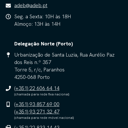
adeb@adeb.pt
Seg. a Sexta: 10H às 18H
Almoço: 13H às 14H
Delegação Norte (Porto)
Urbanização de Santa Luzia, Rua Aurélio Paz
dos Reis n.º 357
Torre 5, r/c, Paranhos
4250-068 Porto
(+351) 22 606 64 14
(chamada para rede fixa nacional)
(+351) 93 857 69 00
(+351) 93 271 32 47
(chamada para rede móvel nacional)
(+351) 22 833 14 43