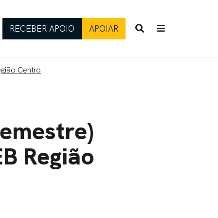
RECEBER APOIO
APOIAR
egião Centro
Semestre)
EB Região