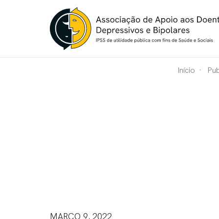
Início
Pu
MARÇO 9, 2022