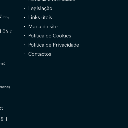
Legislação
ães,
Links úteis
Mapa do site
1.06 e
Política de Cookies
Política de Privacidade
Contactos
nal)
ional)
pt
18H