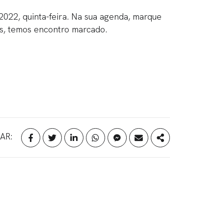
 2022, quinta-feira. Na sua agenda, marque
as, temos encontro marcado.
AR: