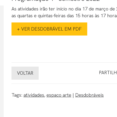
As atividades irão ter início no dia 17 de março de
as quartas e quintas-feiras das 15 horas às 17 hor
+ VER DESDOBRÁVEL EM PDF
PARTILH
VOLTAR
Tags:
atividades
,
espaco arte
|
Desdobráveis