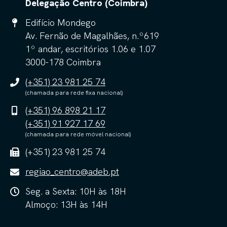
Delegação Centro (Coimbra)
Edifício Mondego
Av. Fernão de Magalhães, n.º619
1º andar, escritórios 1.06 e 1.07
3000-178 Coimbra
(+351) 23 981 25 74
(chamada para rede fixa nacional)
(+351) 96 898 21 17
(+351) 91 927 17 69
(chamada para rede móvel nacional)
(+351) 23 981 25 74
regiao_centro@adeb.pt
Seg. a Sexta: 10H às 18H
Almoço: 13H às 14H