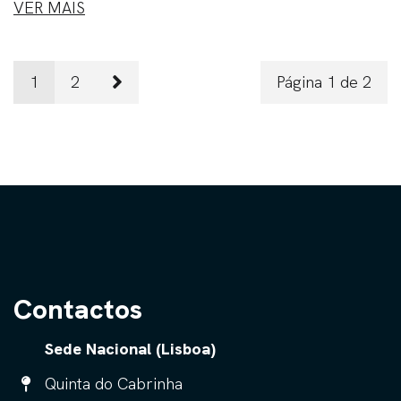
VER MAIS
1
2
Página 1 de 2
Contactos
Sede Nacional (Lisboa)
Quinta do Cabrinha