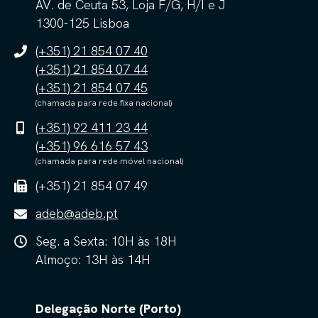
AV. de Ceuta 53, Loja F/G, H/I e J
1300-125 Lisboa
(+351) 21 854 07 40
(+351) 21 854 07 44
(+351) 21 854 07 45
(chamada para rede fixa nacional)
(+351) 92 411 23 44
(+351) 96 616 57 43
(chamada para rede móvel nacional)
(+351) 21 854 07 49
adeb@adeb.pt
Seg. a Sexta: 10H às 18H
Almoço: 13H às 14H
Delegação Norte (Porto)