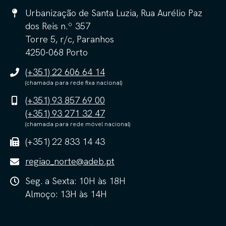
Urbanização de Santa Luzia, Rua Aurélio Paz
dos Reis n.º 357
Torre 5, r/c, Paranhos
4250-068 Porto
(+351) 22 606 64 14
(chamada para rede fixa nacional)
(+351) 93 857 69 00
(+351) 93 271 32 47
(chamada para rede móvel nacional)
(+351) 22 833 14 43
regiao_norte@adeb.pt
Seg. a Sexta: 10H às 18H
Almoço: 13H às 14H