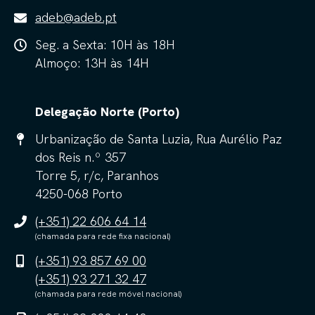
adeb@adeb.pt
Seg. a Sexta: 10H às 18H
Almoço: 13H às 14H
Delegação Norte (Porto)
Urbanização de Santa Luzia, Rua Aurélio Paz
dos Reis n.º 357
Torre 5, r/c, Paranhos
4250-068 Porto
(+351) 22 606 64 14
(chamada para rede fixa nacional)
(+351) 93 857 69 00
(+351) 93 271 32 47
(chamada para rede móvel nacional)