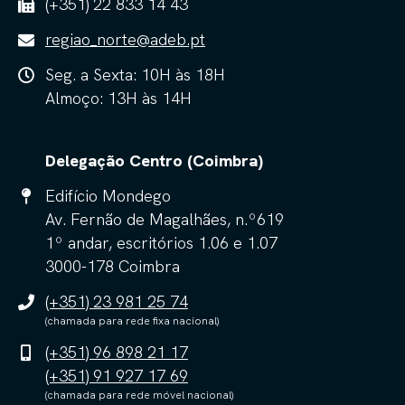
(+351) 22 833 14 43
regiao_norte@adeb.pt
Seg. a Sexta: 10H às 18H
Almoço: 13H às 14H
Delegação Centro (Coimbra)
Edifício Mondego
Av. Fernão de Magalhães, n.º619
1º andar, escritórios 1.06 e 1.07
3000-178 Coimbra
(+351) 23 981 25 74
(chamada para rede fixa nacional)
(+351) 96 898 21 17
(+351) 91 927 17 69
(chamada para rede móvel nacional)