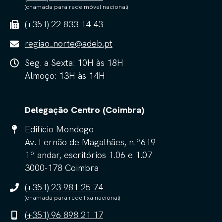
(chamada para rede móvel nacional)
(+351) 22 833 14 43
regiao_norte@adeb.pt
Seg. a Sexta: 10H às 18H
Almoço: 13H às 14H
Delegação Centro (Coimbra)
Edifício Mondego
Av. Fernão de Magalhães, n.º619
1º andar, escritórios 1.06 e 1.07
3000-178 Coimbra
(+351) 23 981 25 74
(chamada para rede fixa nacional)
(+351) 96 898 21 17