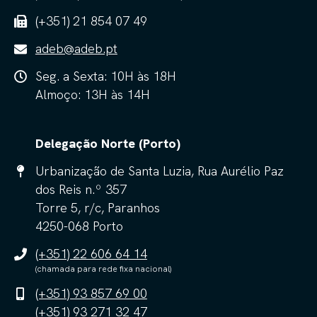
(+351) 21 854 07 49
adeb@adeb.pt
Seg. a Sexta: 10H às 18H
Almoço: 13H às 14H
Delegação Norte (Porto)
Urbanização de Santa Luzia, Rua Aurélio Paz
dos Reis n.º 357
Torre 5, r/c, Paranhos
4250-068 Porto
(+351) 22 606 64 14
(chamada para rede fixa nacional)
(+351) 93 857 69 00
(+351) 93 271 32 47