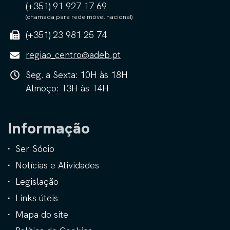
(+351) 91 927 17 69
(chamada para rede móvel nacional)
(+351) 23 981 25 74
regiao_centro@adeb.pt
Seg. a Sexta: 10H às 18H
Almoço: 13H às 14H
Informação
Ser Sócio
Notícias e Atividades
Legislação
Links úteis
Mapa do site