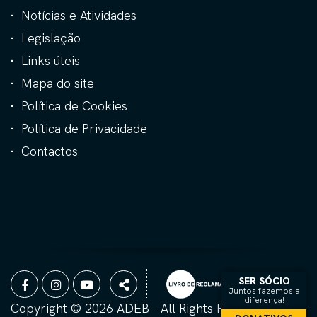
Notícias e Atividades
Legislação
Links úteis
Mapa do site
Política de Cookies
Política de Privacidade
Contactos
Siga-
Partilhar
SER SÓCIO
Juntos fazemos a
nos
na
diferença!
Copyright © 2026 ADEB - All Rights Reserved.
Rede