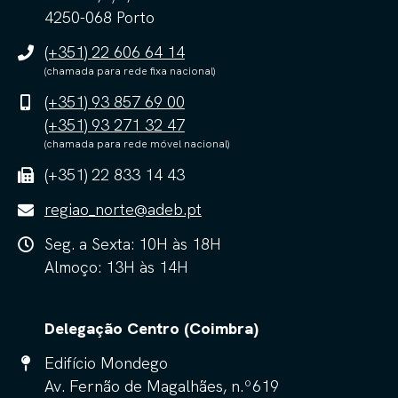
4250-068 Porto
(+351) 22 606 64 14
(chamada para rede fixa nacional)
(+351) 93 857 69 00
(+351) 93 271 32 47
(chamada para rede móvel nacional)
(+351) 22 833 14 43
regiao_norte@adeb.pt
Seg. a Sexta: 10H às 18H
Almoço: 13H às 14H
Delegação Centro (Coimbra)
Edifício Mondego
Av. Fernão de Magalhães, n.º619