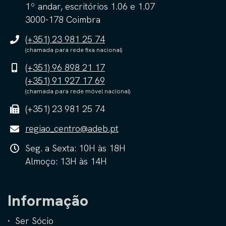
1º andar, escritórios 1.06 e 1.07
3000-178 Coimbra
(+351) 23 981 25 74
(chamada para rede fixa nacional)
(+351) 96 898 21 17
(+351) 91 927 17 69
(chamada para rede móvel nacional)
(+351) 23 981 25 74
regiao_centro@adeb.pt
Seg. a Sexta: 10H às 18H
Almoço: 13H às 14H
Informação
Ser Sócio