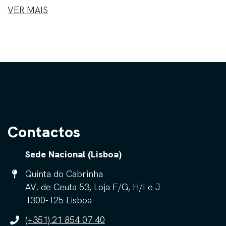
VER MAIS
Contactos
Sede Nacional (Lisboa)
Quinta do Cabrinha
AV. de Ceuta 53, Loja F/G, H/I e J
1300-125 Lisboa
(+351) 21 854 07 40