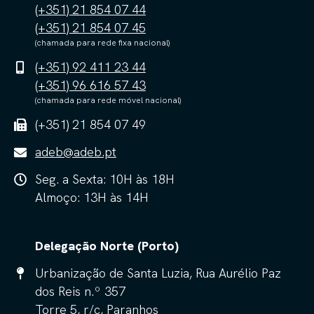
(+351) 21 854 07 44
(+351) 21 854 07 45
(chamada para rede fixa nacional)
(+351) 92 411 23 44
(+351) 96 616 57 43
(chamada para rede móvel nacional)
(+351) 21 854 07 49
adeb@adeb.pt
Seg. a Sexta: 10H às 18H
Almoço: 13H às 14H
Delegação Norte (Porto)
Urbanização de Santa Luzia, Rua Aurélio Paz
dos Reis n.º 357
Torre 5, r/c, Paranhos