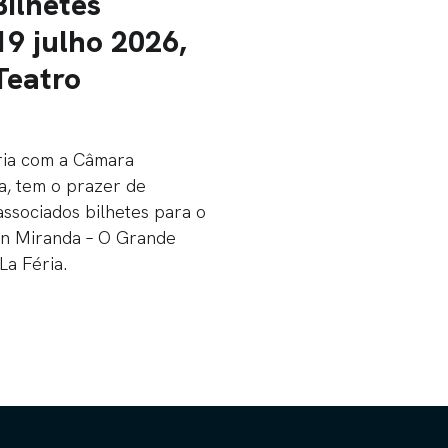
Bilhetes
19 julho 2026,
Teatro
ria com a Câmara
a, tem o prazer de
associados bilhetes para o
n Miranda – O Grande
La Féria.