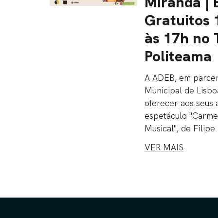
Miranda | 
Gratuitos 
às 17h no 
Politeama
A ADEB, em parce
Municipal de Lisbo
oferecer aos seus 
espetáculo "Carme
Musical", de Filipe 
VER MAIS