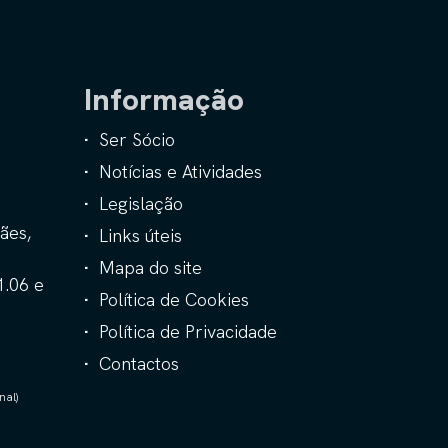
Informação
Ser Sócio
Notícias e Atividades
Legislação
ães,
Links úteis
Mapa do site
1.06 e
Política de Cookies
Política de Privacidade
Contactos
nal)