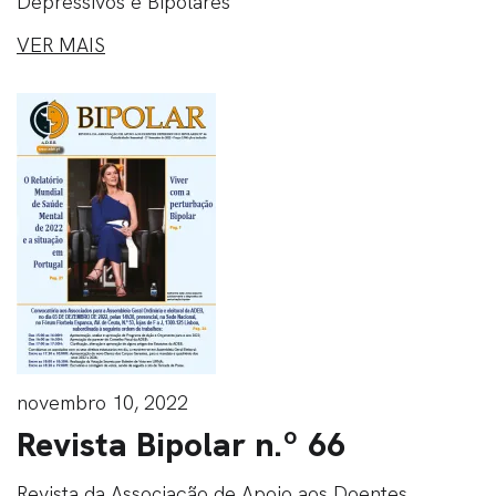
Depressivos e Bipolares
VER MAIS
novembro 10, 2022
Revista Bipolar n.º 66
Revista da Associação de Apoio aos Doentes