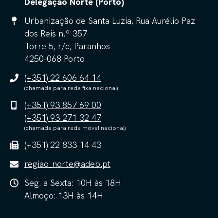
Delegação Norte (Porto)
Urbanização de Santa Luzia, Rua Aurélio Paz
dos Reis n.º 357
Torre 5, r/c, Paranhos
4250-068 Porto
(+351) 22 606 64 14
(chamada para rede fixa nacional)
(+351) 93 857 69 00
(+351) 93 271 32 47
(chamada para rede móvel nacional)
(+351) 22 833 14 43
regiao_norte@adeb.pt
Seg. a Sexta: 10H às 18H
Almoço: 13H às 14H