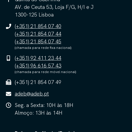
AV. de Ceuta 53, Loja F/G, H/I e J
1300-125 Lisboa
(+351) 21 854 07 40
(+351) 21 854 07 44
(+351) 21 854 07 45
(chamada para rede fixa nacional)
(+351) 92 411 23 44
(+351) 96 616 57 43
(chamada para rede móvel nacional)
(+351) 21 854 07 49
adeb@adeb.pt
Seg. a Sexta: 10H às 18H
Almoço: 13H às 14H