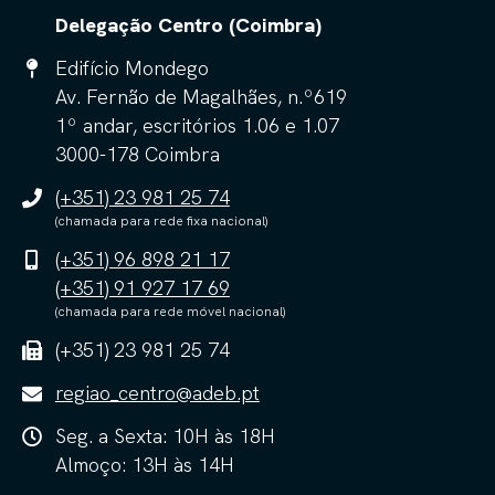
Delegação Centro (Coimbra)
Edifício Mondego
Av. Fernão de Magalhães, n.º619
1º andar, escritórios 1.06 e 1.07
3000-178 Coimbra
(+351) 23 981 25 74
(chamada para rede fixa nacional)
(+351) 96 898 21 17
(+351) 91 927 17 69
(chamada para rede móvel nacional)
(+351) 23 981 25 74
regiao_centro@adeb.pt
Seg. a Sexta: 10H às 18H
Almoço: 13H às 14H