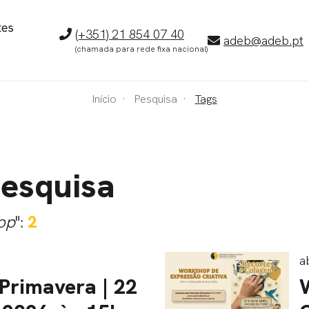
Telefone
(+351) 21 854 07 40
E-
adeb@adeb.pt
(chamada para rede fixa nacional)
mail
Início
Pesquisa
Tags
pesquisa
op
":
2
a
Primavera | 22