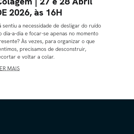
Colagem | 27 e 28 Abril
DE 2026, às 16H
á sentiu a necessidade de desligar do ruído
o dia-a-dia e focar-se apenas no momento
resente? Às vezes, para organizar o que
entimos, precisamos de desconstruir,
ecortar e voltar a colar.
ER MAIS