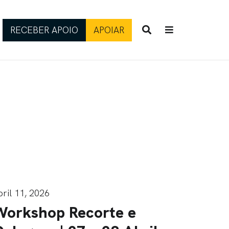
RECEBER APOIO
APOIAR
bril 11, 2026
Workshop Recorte e