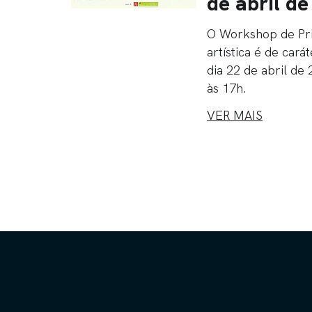
de abril de
O Workshop de Pr
artística é de carát
dia 22 de abril de
às 17h.
VER MAIS