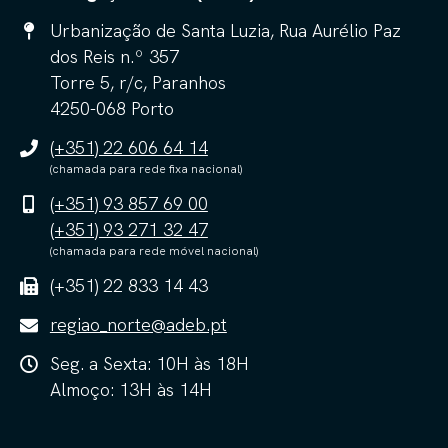
Urbanização de Santa Luzia, Rua Aurélio Paz
dos Reis n.º 357
Torre 5, r/c, Paranhos
4250-068 Porto
(+351) 22 606 64 14
(chamada para rede fixa nacional)
(+351) 93 857 69 00
(+351) 93 271 32 47
(chamada para rede móvel nacional)
(+351) 22 833 14 43
regiao_norte@adeb.pt
Seg. a Sexta: 10H às 18H
Almoço: 13H às 14H