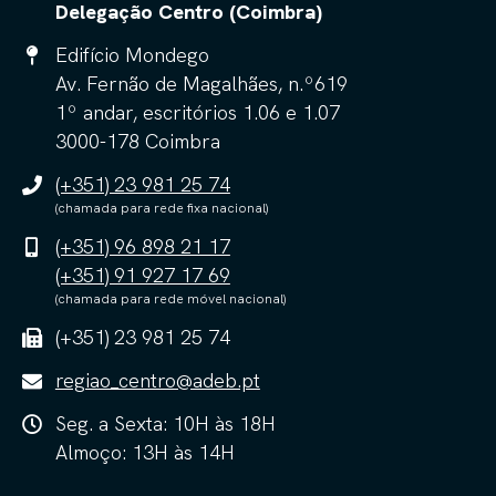
Delegação Centro (Coimbra)
Edifício Mondego
Av. Fernão de Magalhães, n.º619
1º andar, escritórios 1.06 e 1.07
3000-178 Coimbra
(+351) 23 981 25 74
(chamada para rede fixa nacional)
(+351) 96 898 21 17
(+351) 91 927 17 69
(chamada para rede móvel nacional)
(+351) 23 981 25 74
regiao_centro@adeb.pt
Seg. a Sexta: 10H às 18H
Almoço: 13H às 14H