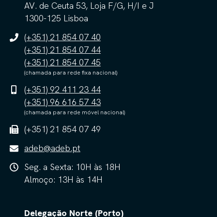
AV. de Ceuta 53, Loja F/G, H/I e J
1300-125 Lisboa
(+351) 21 854 07 40
(+351) 21 854 07 44
(+351) 21 854 07 45
(chamada para rede fixa nacional)
(+351) 92 411 23 44
(+351) 96 616 57 43
(chamada para rede móvel nacional)
(+351) 21 854 07 49
adeb@adeb.pt
Seg. a Sexta: 10H às 18H
Almoço: 13H às 14H
Delegação Norte (Porto)