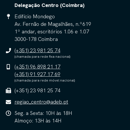
Delegação Centro (Coimbra)
Edifício Mondego
Av. Fernão de Magalhães, n.º619
1º andar, escritórios 1.06 e 1.07
3000-178 Coimbra
(+351) 23 981 25 74
(chamada para rede fixa nacional)
(+351) 96 898 21 17
(+351) 91 927 17 69
(chamada para rede móvel nacional)
(+351) 23 981 25 74
regiao_centro@adeb.pt
Seg. a Sexta: 10H às 18H
Almoço: 13H às 14H