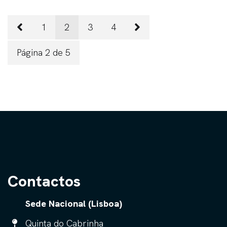
1
2
3
4
Página 2 de 5
Contactos
Sede Nacional (Lisboa)
Quinta do Cabrinha