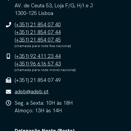
AV. de Ceuta 53, Loja F/G, H/I e J
1300-125 Lisboa
(+351) 21 854 07 40
(+351) 21 854 07 44
(+351) 21 854 07 45
(chamada para rede fixa nacional)
(+351) 92 411 23 44
(+351) 96 616 57 43
(chamada para rede móvel nacional)
(+351) 21 854 07 49
adeb@adeb.pt
Seg. a Sexta: 10H às 18H
Almoço: 13H às 14H
Delegação Norte (Porto)