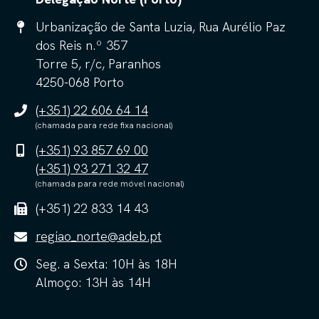
Urbanização de Santa Luzia, Rua Aurélio Paz
dos Reis n.º 357
Torre 5, r/c, Paranhos
4250-068 Porto
(+351) 22 606 64 14
(chamada para rede fixa nacional)
(+351) 93 857 69 00
(+351) 93 271 32 47
(chamada para rede móvel nacional)
(+351) 22 833 14 43
regiao_norte@adeb.pt
Seg. a Sexta: 10H às 18H
Almoço: 13H às 14H