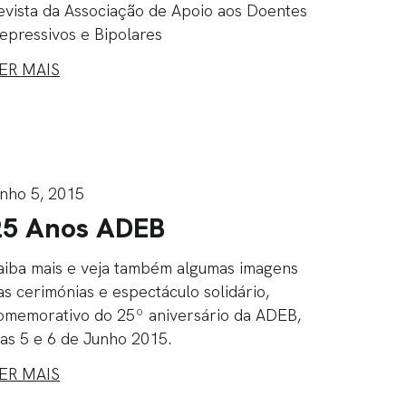
evista da Associação de Apoio aos Doentes
epressivos e Bipolares
ER MAIS
unho 5, 2015
25 Anos ADEB
aiba mais e veja também algumas imagens
as cerimónias e espectáculo solidário,
omemorativo do 25º aniversário da ADEB,
ias 5 e 6 de Junho 2015.
ER MAIS