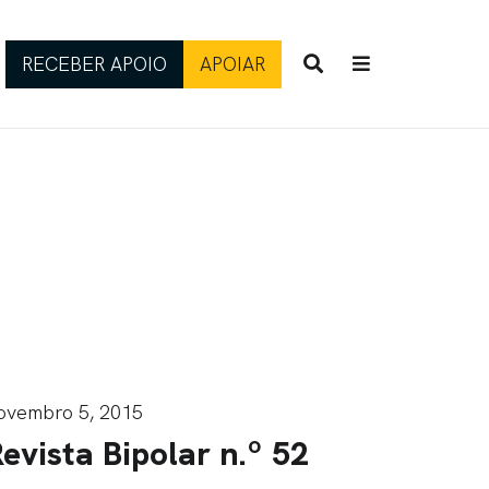
RECEBER APOIO
APOIAR
ovembro 5, 2015
evista Bipolar n.º 52