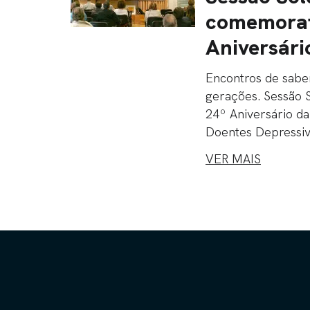
comemorat
Aniversári
Encontros de sabe
gerações. Sessão 
24º Aniversário da
Doentes Depressiv
VER MAIS