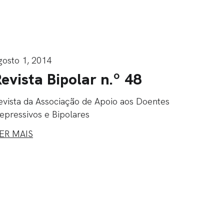
gosto 1, 2014
evista Bipolar n.º 48
evista da Associação de Apoio aos Doentes
epressivos e Bipolares
ER MAIS