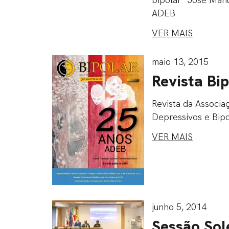
ADEB
VER MAIS
maio 13, 2015
Revista Bip
Revista da Associ
Depressivos e Bip
VER MAIS
junho 5, 2014
Sessão Sol