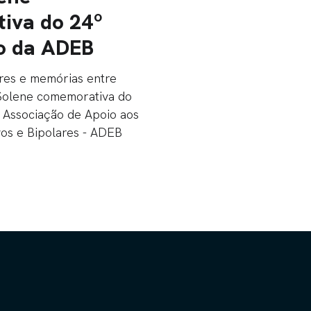
iva do 24º
o da ADEB
res e memórias entre
Solene comemorativa do
 Associação de Apoio aos
os e Bipolares - ADEB